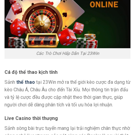
Các Trò Chơi Hấp Dẫn Tại 23Win
Cá độ thể thao kịch tính
Sảnh
thể thao
tại 23Win mở ra thế giới kèo cược đa dạng từ
kèo Châu Á, Châu Âu cho đến Tài Xỉu. Mọi thông tin trận đấu
và tỷ lệ cược đều được cập nhật theo thời gian thực, giúp
người chơi dễ dàng phân tích và tối ưu hóa lợi nhuận.
Live Casino thời thượng
Sảnh sòng bài trực tuyến mang lại trải nghiệm chân thực nhờ