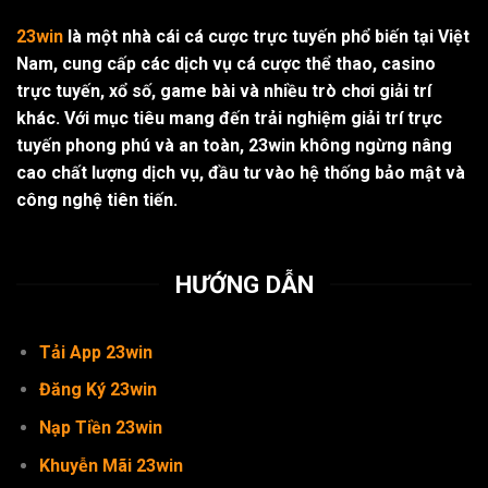
23win
là một nhà cái cá cược trực tuyến phổ biến tại Việt
Nam, cung cấp các dịch vụ cá cược thể thao, casino
trực tuyến, xổ số, game bài và nhiều trò chơi giải trí
khác. Với mục tiêu mang đến trải nghiệm giải trí trực
tuyến phong phú và an toàn, 23win không ngừng nâng
cao chất lượng dịch vụ, đầu tư vào hệ thống bảo mật và
công nghệ tiên tiến.
HƯỚNG DẪN
Tải App 23win
Đăng Ký
23win
Nạp Tiền 23win
Khuyễn Mãi
23win