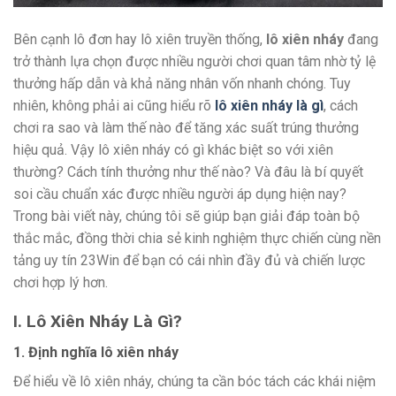
Bên cạnh lô đơn hay lô xiên truyền thống,
lô xiên nháy
đang
trở thành lựa chọn được nhiều người chơi quan tâm nhờ tỷ lệ
thưởng hấp dẫn và khả năng nhân vốn nhanh chóng. Tuy
nhiên, không phải ai cũng hiểu rõ
lô xiên nháy là gì
, cách
chơi ra sao và làm thế nào để tăng xác suất trúng thưởng
hiệu quả.
Vậy lô xiên nháy có gì khác biệt so với xiên
thường? Cách tính thưởng như thế nào? Và đâu là bí quyết
soi cầu chuẩn xác được nhiều người áp dụng hiện nay?
Trong bài viết này, chúng tôi sẽ giúp bạn giải đáp toàn bộ
thắc mắc, đồng thời chia sẻ kinh nghiệm thực chiến cùng nền
tảng uy tín 23Win để bạn có cái nhìn đầy đủ và chiến lược
chơi hợp lý hơn.
I. Lô Xiên Nháy Là Gì?
1. Định nghĩa lô xiên nháy
Để hiểu về lô xiên nháy, chúng ta cần bóc tách các khái niệm