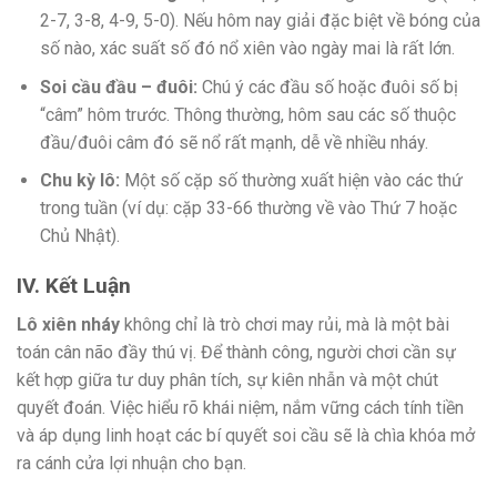
2-7, 3-8, 4-9, 5-0). Nếu hôm nay giải đặc biệt về bóng của
số nào, xác suất số đó nổ xiên vào ngày mai là rất lớn.
Soi cầu đầu – đuôi:
Chú ý các đầu số hoặc đuôi số bị
“câm” hôm trước. Thông thường, hôm sau các số thuộc
đầu/đuôi câm đó sẽ nổ rất mạnh, dễ về nhiều nháy.
Chu kỳ lô:
Một số cặp số thường xuất hiện vào các thứ
trong tuần (ví dụ: cặp 33-66 thường về vào Thứ 7 hoặc
Chủ Nhật).
IV. Kết Luận
Lô xiên nháy
không chỉ là trò chơi may rủi, mà là một bài
toán cân não đầy thú vị. Để thành công, người chơi cần sự
kết hợp giữa tư duy phân tích, sự kiên nhẫn và một chút
quyết đoán. Việc hiểu rõ khái niệm, nắm vững cách tính tiền
và áp dụng linh hoạt các bí quyết soi cầu sẽ là chìa khóa mở
ra cánh cửa lợi nhuận cho bạn.