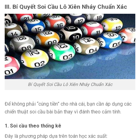
III. Bí Quyết Soi Cầu Lô Xiên Nháy Chuẩn Xác
Bí Quyết Soi Cầu Lô Xiên Nháy Chuẩn Xác
Để không phải “cúng tiền” cho nhà cái, bạn cần áp dụng các
chiến thuật soi cầu bài bản thay vì đánh theo cảm tính.
1. Soi cầu theo thống kê
Đây là phương pháp dựa trên toán học xác suất: