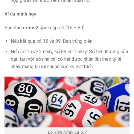
hợp giữa hình thức xiên và tần suất nổ.
Ví dụ minh họa:
Bạn đánh
xiên 2
gồm cặp số (15 – 89).
Nếu kết quả có 15 và 89: Bạn trúng xiên.
Nếu số 15 về 2 nháy, số 89 về 1 nháy: Số tiền thưởng của
bạn tại một số nhà cái có thể được nhân lên theo tỷ lệ
nháy, mang lại lợi nhuận cực kỳ đột biến.
Lô Xiên Nháy Là Gì?